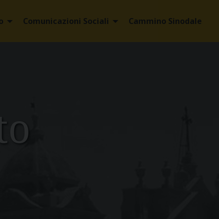
o
Comunicazioni Sociali
Cammino Sinodale
to