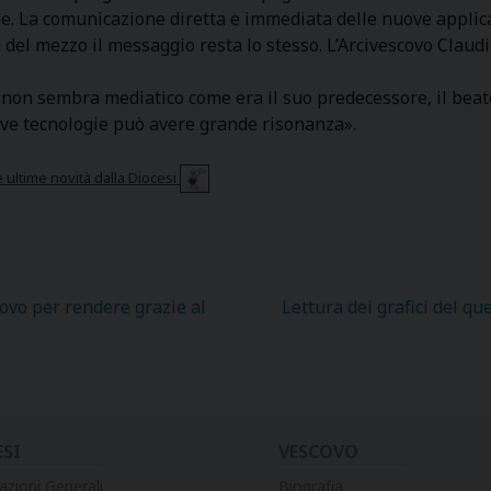
. La comunicazione diretta e immediata delle nuove applicaz
 del mezzo il messaggio resta lo stesso. L’Arcivescovo Claudi
non sembra mediatico come era il suo predecessore, il beato
ove tecnologie può avere grande risonanza».
e ultime novità dalla Diocesi
covo per rendere grazie al
Lettura dei grafici del q
ESI
VESCOVO
azioni Generali
Biografia