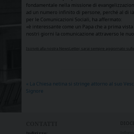
fondamentale nella missione di evangelizzazione
ad un numero infinito di persone, perché al di là
per le Comunicazioni Sociali, ha affermato:
«è interessante come un Papa che a prima vista 
nostri giorni la comunicazione attraverso le nu
Iscriviti alla nostra NewsLetter, sarai sempre aggiornato sull
«
La Chiesa netina si stringe attorno al suo Ves
Signore
CONTATTI
DIOC
Inform
Indirizzo: