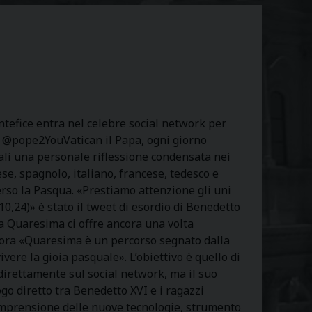
ntefice entra nel celebre social network per
nt @pope2YouVatican il Papa, ogni giorno
tali una personale riflessione condensata nei
ese, spagnolo, italiano, francese, tedesco e
rso la Pasqua. «Prestiamo attenzione gli uni
10,24)» è stato il tweet di esordio di Benedetto
, la Quaresima ci offre ancora una volta
 ancora «Quaresima è un percorso segnato dalla
ivere la gioia pasquale». L’obiettivo è quello di
e direttamente sul social network, ma il suo
ogo diretto tra Benedetto XVI e i ragazzi
omprensione delle nuove tecnologie, strumento