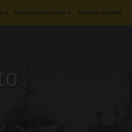
o
Comunicazioni Sociali
Cammino Sinodale
to