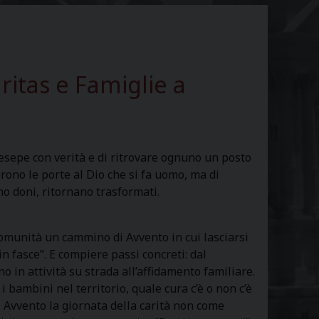
itas e Famiglie a
resepe con verità e di ritrovare ognuno un posto
rono le porte al Dio che si fa uomo, ma di
o doni, ritornano trasformati.
 comunità un cammino di Avvento in cui lasciarsi
n fasce”. E compiere passi concreti: dal
 in attività su strada all’affidamento familiare.
i bambini nel territorio, quale cura c’è o non c’è
di Avvento la giornata della carità non come