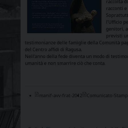
raccolta d
racconti e
Soprattutt
l’Ufficio 
genitori, a
previsti u
testimonianze delle famiglie della Comunità papa
del Centro affidi di Ragusa.
Nell’anno della fede diventa un modo di testimon
umanità e non smarrire ciò che conta.
manif-avv-frat-2012
Comunicato-Stamp