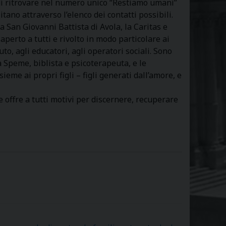
à di ritrovare nel numero unico “Restiamo umani”
itano attraverso l’elenco dei contatti possibili.
a San Giovanni Battista di Avola, la Caritas e
perto a tutti e rivolto in modo particolare ai
iuto, agli educatori, agli operatori sociali. Sono
a Speme, biblista e psicoterapeuta, e le
me ai propri figli – figli generati dall’amore, e
 offre a tutti motivi per discernere, recuperare