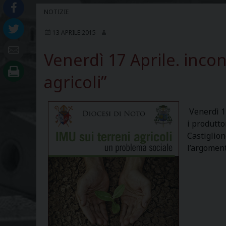
NOTIZIE
13 APRILE 2015
Venerdì 17 Aprile. incon
agricoli”
Venerdì 17
i produtto
Castiglion
l’argoment