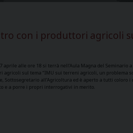
tro con i produttori agricoli 
 aprile alle ore 18 si terrà nell’Aula Magna del Seminario 
ri agricoli sul tema “IMU sui terreni agricoli, un problema s
e, Sottosegretario all’Agricoltura ed è aperto a tutti coloro 
o e a porre i propri interrogativi in merito.