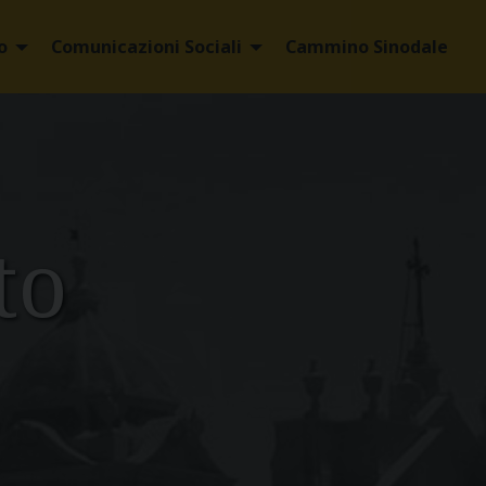
o
Comunicazioni Sociali
Cammino Sinodale
to