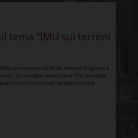
sul tema “IMU sui terreni
a Noto un incontro tra Mons. Antonio Staglianò e
ociale”. Al convegno parteciperà l’On. Giuseppe
i quali fossero interessati ad approfondire