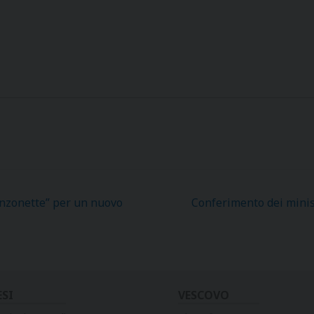
anzonette” per un nuovo
Conferimento dei minist
ESI
VESCOVO