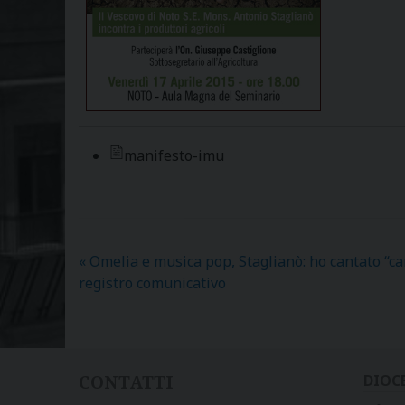
manifesto-imu
«
Omelia e musica pop, Staglianò: ho cantato “c
registro comunicativo
CONTATTI
DIOC