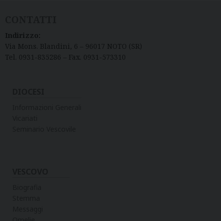
CONTATTI
Indirizzo:
Via Mons. Blandini, 6 – 96017 NOTO (SR)
Tel. 0931-835286 – Fax. 0931-573310
DIOCESI
Informazioni Generali
Vicariati
Seminario Vescovile
VESCOVO
Biografia
Stemma
Messaggi
Omelie