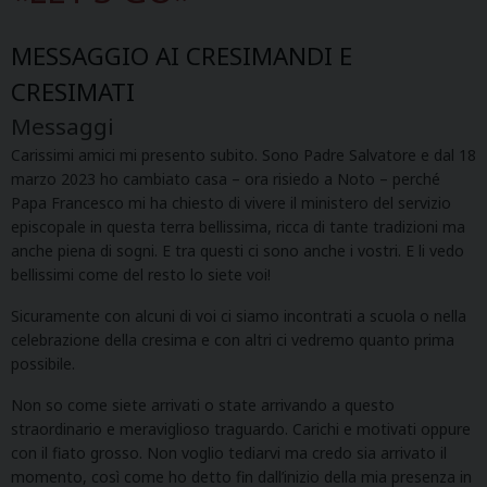
MESSAGGIO AI CRESIMANDI E
CRESIMATI
Messaggi
Carissimi amici mi presento subito. Sono Padre Salvatore e dal 18
marzo 2023 ho cambiato casa – ora risiedo a Noto – perché
Papa Francesco mi ha chiesto di vivere il ministero del servizio
episcopale in questa terra bellissima, ricca di tante tradizioni ma
anche piena di sogni. E tra questi ci sono anche i vostri. E li vedo
bellissimi come del resto lo siete voi!
Sicuramente con alcuni di voi ci siamo incontrati a scuola o nella
celebrazione della cresima e con altri ci vedremo quanto prima
possibile.
Non so come siete arrivati o state arrivando a questo
straordinario e meraviglioso traguardo. Carichi e motivati oppure
con il fiato grosso. Non voglio tediarvi ma credo sia arrivato il
momento, così come ho detto fin dall’inizio della mia presenza in