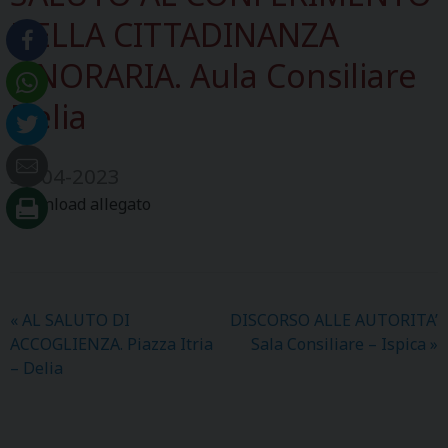
DELLA CITTADINANZA
ONORARIA. Aula Consiliare
Delia
30-04-2023
Download allegato
«
AL SALUTO DI
DISCORSO ALLE AUTORITA’
ACCOGLIENZA. Piazza Itria
Sala Consiliare – Ispica
»
– Delia