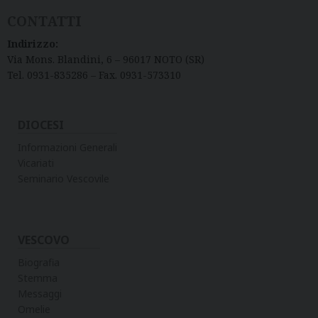
CONTATTI
Indirizzo:
Via Mons. Blandini, 6 – 96017 NOTO (SR)
Tel. 0931-835286 – Fax. 0931-573310
DIOCESI
Informazioni Generali
Vicariati
Seminario Vescovile
VESCOVO
Biografia
Stemma
Messaggi
Omelie