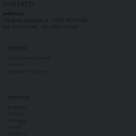
CONTATTI
Indirizzo:
Via Mons. Blandini, 6 – 96017 NOTO (SR)
Tel. 0931-835286 – Fax. 0931-573310
DIOCESI
Informazioni Generali
Vicariati
Seminario Vescovile
VESCOVO
Biografia
Stemma
Messaggi
Omelie
Preghiere