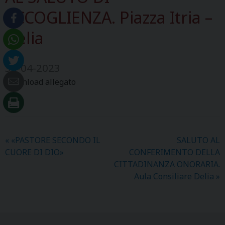
ACCOGLIENZA. Piazza Itria –
Delia
30-04-2023
Download allegato
«
«PASTORE SECONDO IL
SALUTO AL
CUORE DI DIO»
CONFERIMENTO DELLA
CITTADINANZA ONORARIA.
Aula Consiliare Delia
»