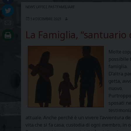
NEWS UFFICI
,
PASTFAMILIARE
14 DICEMBRE 2021
La Famiglia, “santuario d
Molte copp
possibile 
famiglia.
D’altra pa
getta, avv
nuovo.
Purtroppo,
sposati ne
testimonia
attuale. Anche perché è un vivere l’avventura de
vita che si fa casa, custodia di ogni membro, in o