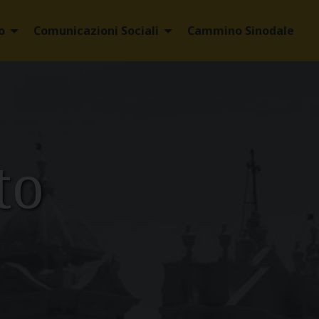
o
Comunicazioni Sociali
Cammino Sinodale
to