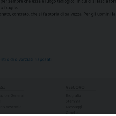
er sempre che essa é luogo teologico, in cui ci si lascia form
ù fragile.
to, concreto, che si fa storia di salvezza. Per gli uomini la f
ti o di divorziati risposati
ESI
VESCOVO
azioni Generali
Biografia
i
Stemma
rio Vescovile
Messaggi
Omelie