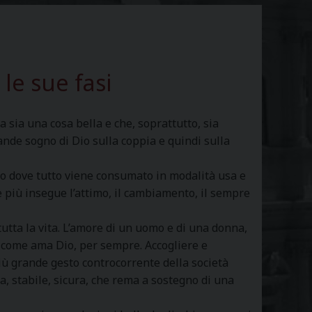
 le sue fasi
sia una cosa bella e che, soprattutto, sia
ande sogno di Dio sulla coppia e quindi sulla
sto dove tutto viene consumato in modalità usa e
e più insegue l’attimo, il cambiamento, il sempre
utta la vita. L’amore di un uomo e di una donna,
a come ama Dio, per sempre. Accogliere e
iù grande gesto controcorrente della società
a, stabile, sicura, che rema a sostegno di una