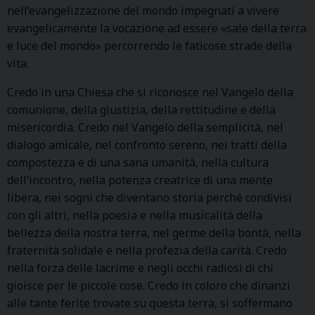
nell’evangelizzazione del mondo impegnati a vivere
evangelicamente la vocazione ad essere «sale della terra
e luce del mondo» percorrendo le faticose strade della
vita.
Credo in una Chiesa che si riconosce nel Vangelo della
comunione, della giustizia, della rettitudine e della
misericordia. Credo nel Vangelo della semplicità, nel
dialogo amicale, nel confronto sereno, nei tratti della
compostezza e di una sana umanità, nella cultura
dell’incontro, nella potenza creatrice di una mente
libera, nei sogni che diventano storia perché condivisi
con gli altri, nella poesia e nella musicalità della
bellezza della nostra terra, nel germe della bontà, nella
fraternità solidale e nella profezia della carità. Credo
nella forza delle lacrime e negli occhi radiosi di chi
gioisce per le piccole cose. Credo in coloro che dinanzi
alle tante ferite trovate su questa terra, si soffermano