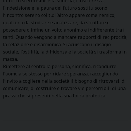
io-tu. Lo scetticismo e la sfiducia, l’insicurezza,
l’indecisione e la paura del futuro sostituiscono
l’incontro sereno col tu: l’altro appare come nemico,
qualcuno da studiare e analizzare, da sfruttare o
possedere o infine un volto anonimo e indifferente tra i
tanti. Quando vengono a mancare rapporti di reciprocità,
la relazione è disarmonica. Si acuiscono il disagio
sociale, l’ostilità, la diffidenza e la società si trasforma in
massa.
Rimettere al centro la persona, significa, ricondurre
l’uomo a se stesso per ridare speranza, raccogliendo
l’invito a cogliere nella società il bisogno di ritrovarsi, di
comunicare, di costruire e trovare vie percorribili di una
prassi che si presenti nella sua forza profetica…