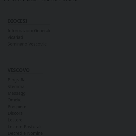
DIOCESI
Informazioni Generali
Vicariati
Seminario Vescovile
VESCOVO
Biografia
Stemma
Messaggi
Omelie
Preghiere
Discorsi
Lettere
Lettere Pastorali
Decreti e Nomine