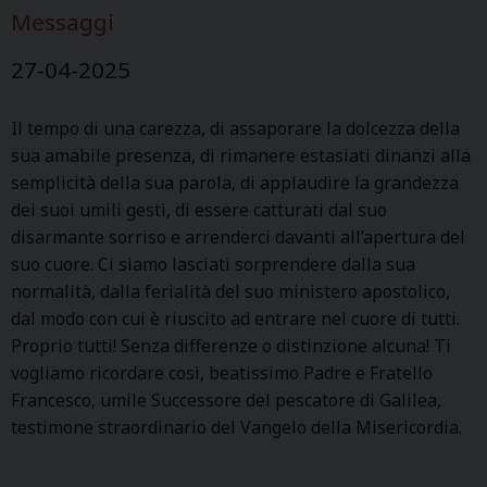
Messaggi
27-04-2025
Il tempo di una carezza, di assaporare la dolcezza della
sua amabile presenza, di rimanere estasiati dinanzi alla
semplicità della sua parola, di applaudire la grandezza
dei suoi umili gesti, di essere catturati dal suo
disarmante sorriso e arrenderci davanti all’apertura del
suo cuore. Ci siamo lasciati sorprendere dalla sua
normalità, dalla ferialità del suo ministero apostolico,
dal modo con cui è riuscito ad entrare nel cuore di tutti.
Proprio tutti! Senza differenze o distinzione alcuna! Ti
vogliamo ricordare così, beatissimo Padre e Fratello
Francesco, umile Successore del pescatore di Galilea,
testimone straordinario del Vangelo della Misericordia.