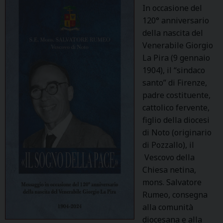
In occasione del
120° anniversario
della nascita del
Venerabile Giorgio
La Pira (9 gennaio
1904), il “sindaco
santo” di Firenze,
padre costituente,
cattolico fervente,
figlio della diocesi
di Noto (originario
di Pozzallo), il
Vescovo della
Chiesa netina,
mons. Salvatore
Rumeo, consegna
alla comunità
diocesana e alla