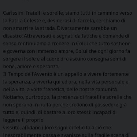
Carissimi fratelli e sorelle, siamo tutti in cammino verso
la Patria Celeste e, desiderosi di farcela, cerchiamo di
non smarrire la strada. Diversamente sarebbe un
disastro! Attraversati e segnati da fatiche e domande di
senso continuiamo a credere in Colui che tutto sostiene
e governa con immenso amore, Colui che ogni giorno fa
sorgere il sole e al cuore di ciascuno consegna semi di
bene, amore e speranza.
Il Tempo dell’Avvento è un appello a vivere fortemente
la speranza, a viverla qui ed ora, nella vita personale e
nella vita, a volte frenetica, delle nostre comunità.
Notiamo, purtroppo, la presenza di fratelli e sorelle che
non sperano in nulla perché credono di possedere già
tutto e, quindi, di bastare a loro stessi: incapaci di
leggere il proprio
vissuto, affidano i loro sogni di felicità a ciò che
inesorabilmente passa e svanisce sulla fragile scena di