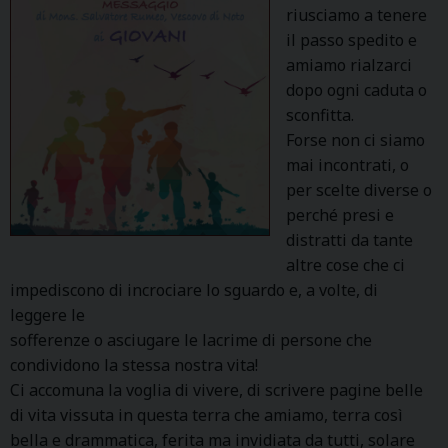
riusciamo a tenere
il passo spedito e
amiamo rialzarci
dopo ogni caduta o
sconfitta.
Forse non ci siamo
mai incontrati, o
per scelte diverse o
perché presi e
distratti da tante
altre cose che ci
impediscono di incrociare lo sguardo e, a volte, di
leggere le
sofferenze o asciugare le lacrime di persone che
condividono la stessa nostra vita!
Ci accomuna la voglia di vivere, di scrivere pagine belle
di vita vissuta in questa terra che amiamo, terra così
bella e drammatica, ferita ma invidiata da tutti, solare